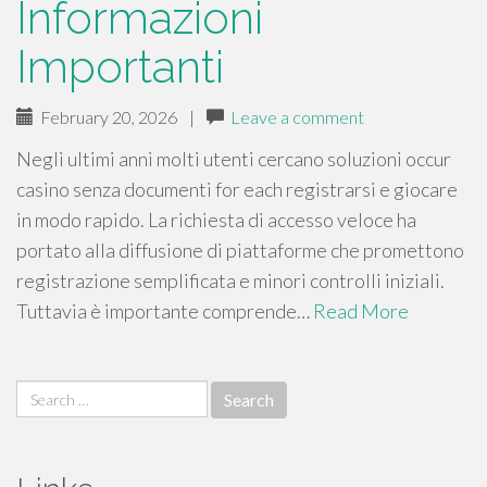
Informazioni
Importanti
February 20, 2026
|
Leave a comment
Negli ultimi anni molti utenti cercano soluzioni occur
casino senza documenti for each registrarsi e giocare
in modo rapido. La richiesta di accesso veloce ha
portato alla diffusione di piattaforme che promettono
registrazione semplificata e minori controlli iniziali.
Tuttavia è importante comprende…
Read More
Search
for: