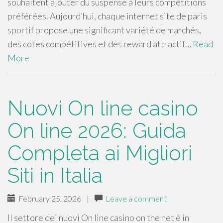
souhaitent ajouter du suspense à leurs compétitions
préférées. Aujourd’hui, chaque internet site de paris
sportif propose une significant variété de marchés,
des cotes compétitives et des reward attractif…
Read
More
Nuovi On line casino
On line 2026: Guida
Completa ai Migliori
Siti in Italia
February 25, 2026
|
Leave a comment
Il settore dei nuovi On line casino on the net è in