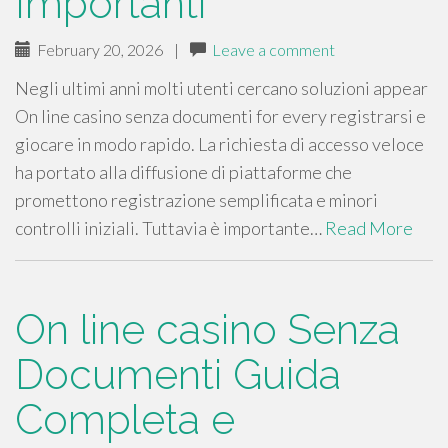
Importanti
February 20, 2026
|
Leave a comment
Negli ultimi anni molti utenti cercano soluzioni appear
On line casino senza documenti for every registrarsi e
giocare in modo rapido. La richiesta di accesso veloce
ha portato alla diffusione di piattaforme che
promettono registrazione semplificata e minori
controlli iniziali. Tuttavia è importante…
Read More
On line casino Senza
Documenti Guida
Completa e