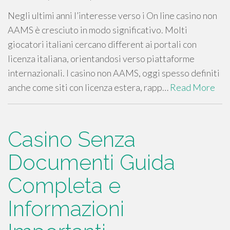
Negli ultimi anni l’interesse verso i On line casino non
AAMS è cresciuto in modo significativo. Molti
giocatori italiani cercano different ai portali con
licenza italiana, orientandosi verso piattaforme
internazionali. I casino non AAMS, oggi spesso definiti
anche come siti con licenza estera, rapp…
Read More
Casino Senza
Documenti Guida
Completa e
Informazioni